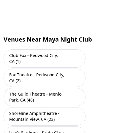
Venues Near Maya Night Club
Club Fox - Redwood City,
CA (1)
Fox Theatre - Redwood City,
CA (2)
The Guild Theatre - Menlo
Park, CA (48)
Shoreline Amphitheatre -
Mountain View, CA (23)
Levi's Stadium - Santa Clara,