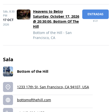
Heavens to Betsy
Sáb,
8:30
ENTRADAS
PM
Saturday, October 17, 2026
17 OCT
@ 20:30:00, Bottom Of The
$121
2026
Hill
Bottom of the Hill - San
Francisco, CA
Sala
Bottom of the Hill
1233 17th St, San Francisco, CA 94107, USA
bottomofthehill.com