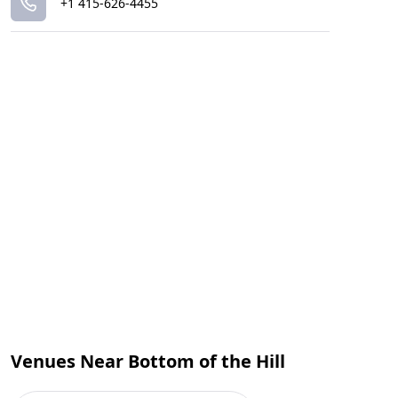
+1 415-626-4455
Venues Near Bottom of the Hill