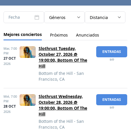
Fecha
Géneros
Distancia
Mejores conciertos
Próximos
Anunciados
Slothrust Tuesday,
Mar,
7:00
ENTRADAS
PM
October 27, 2026 @
27 OCT
19:00:00, Bottom Of The
$49
2026
Hill
Bottom of the Hill - San
Francisco, CA
Slothrust Wednesday,
Mié,
7:00
ENTRADAS
PM
October 28, 2026 @
28 OCT
19:00:00, Bottom Of The
$49
2026
Hill
Bottom of the Hill - San
Francisco, CA