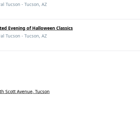
ral Tucson - Tucson, AZ
ted Evening of Halloween Classics
ral Tucson - Tucson, AZ
th Scott Avenue, Tucson