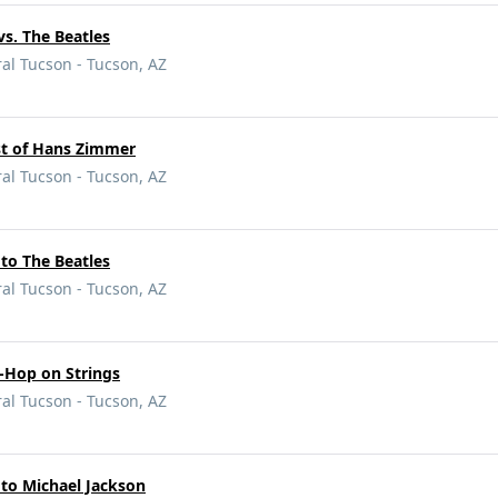
vs. The Beatles
ral Tucson - Tucson, AZ
st of Hans Zimmer
ral Tucson - Tucson, AZ
 to The Beatles
ral Tucson - Tucson, AZ
p-Hop on Strings
ral Tucson - Tucson, AZ
 to Michael Jackson