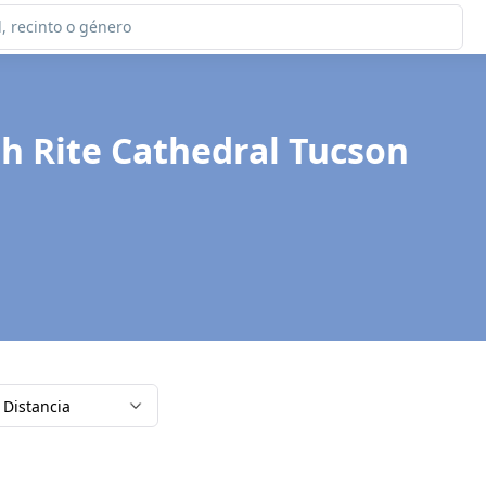
sh Rite Cathedral Tucson
Distancia