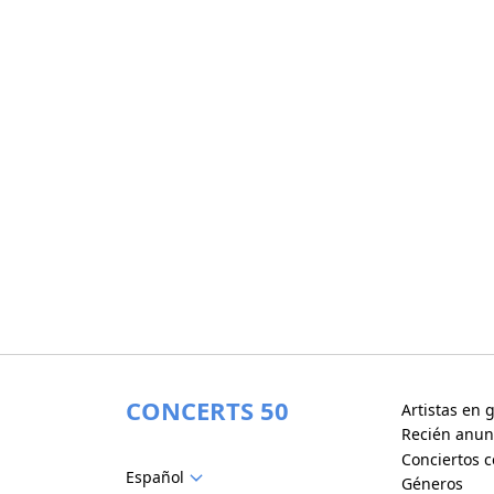
CONCERTS 50
Artistas en g
Recién anun
Conciertos c
Español
Géneros