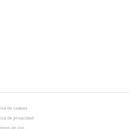
tica de cookies
tica de privacidad
minos de uso