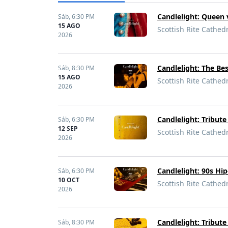
Candlelight: Queen 
Sáb,
6:30 PM
15 AGO
Scottish Rite Cathed
2026
Candlelight: The Be
Sáb,
8:30 PM
15 AGO
Scottish Rite Cathed
2026
Candlelight: Tribute
Sáb,
6:30 PM
12 SEP
Scottish Rite Cathed
2026
Candlelight: 90s Hi
Sáb,
6:30 PM
10 OCT
Scottish Rite Cathed
2026
Candlelight: Tribute
Sáb,
8:30 PM