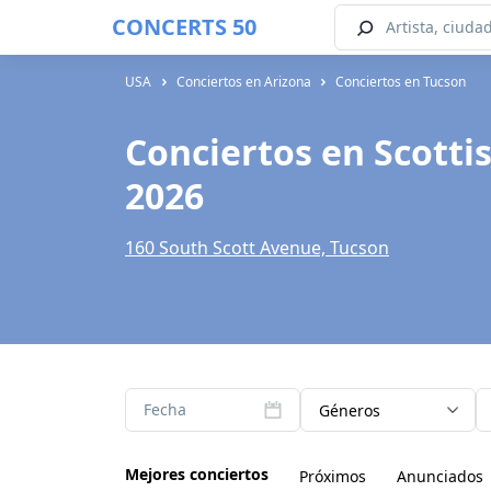
CONCERTS 50
USA
Conciertos en Arizona
Conciertos en Tucson
Conciertos en Scotti
2026
160 South Scott Avenue, Tucson
Fecha
Géneros
Mejores conciertos
Próximos
Anunciados