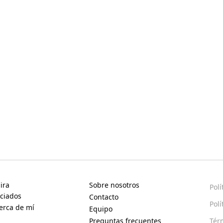
ira
Sobre nosotros
Polí
ciados
Contacto
Polí
erca de mí
Equipo
Preguntas frecuentes
Tér