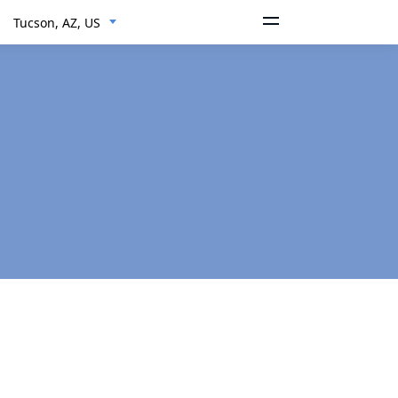
Tucson, AZ, US