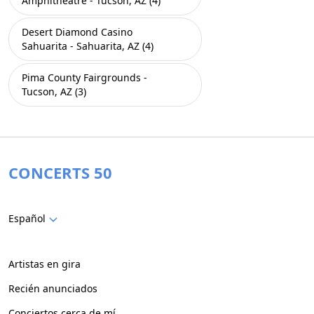
Amphitheatre - Tucson, AZ (4)
Desert Diamond Casino
Sahuarita - Sahuarita, AZ (4)
Pima County Fairgrounds -
Tucson, AZ (3)
CONCERTS 50
Español
Artistas en gira
Recién anunciados
Conciertos cerca de mí