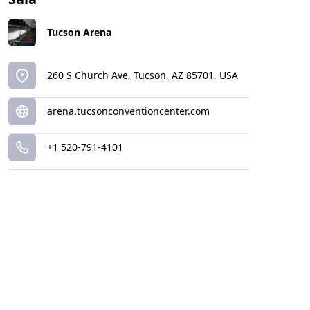
Tucson Arena
260 S Church Ave, Tucson, AZ 85701, USA
arena.tucsonconventioncenter.com
+1 520-791-4101