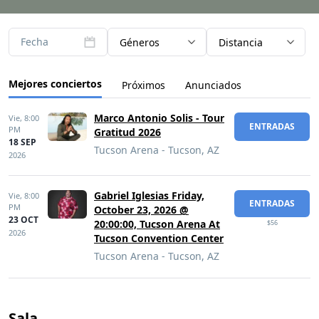
Fecha
Géneros
Distancia
Mejores conciertos
Próximos
Anunciados
Marco Antonio Solis - Tour
Vie,
8:00
ENTRADAS
PM
Gratitud 2026
18 SEP
Tucson Arena - Tucson, AZ
2026
Gabriel Iglesias Friday,
Vie,
8:00
ENTRADAS
PM
October 23, 2026 @
23 OCT
20:00:00, Tucson Arena At
$56
2026
Tucson Convention Center
Tucson Arena - Tucson, AZ
Sala