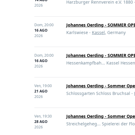
Harzburger Rennverein e.V. 1880 
2026
Johannes Oerding - SOMMER OPE
Dom,
20:00
16 AGO
Karlswiese -
Kassel
, Germany
2026
Johannes Oerding - SOMMER OPE
Dom,
20:00
16 AGO
Hessenkampfbah... Kassel Hessen
2026
Johannes Oerding - Sommer Open
Ven,
19:00
21 AGO
Schlossgarten Schloss Bruchsal -
2026
Johannes Oerding - Sommer Open
Ven,
19:30
28 AGO
Streichelgeheg... Spielerei der Fl
2026