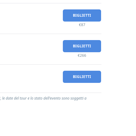
BIGLIETTI
€87
BIGLIETTI
€266
BIGLIETTI
le date del tour e lo stato dell'evento sono soggetti a