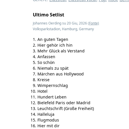
Ultimo Setlist
Johannes Oerding su 20 Giu, 2026
(Fonte)
Volksparkstadion, Hamburg, Germany
An guten Tagen
Hier gehör ich hin
Mehr Glück als Verstand
Anfassen
So schön
Niemals zu spät
Märchen aus Hollywood
Kreise
Wimpernschlag
Hotel
Hundert Leben
Bielefeld Paris oder Madrid
Leuchtschrift (Große Freiheit)
Halleluja
Flugmodus
Hier mit dir