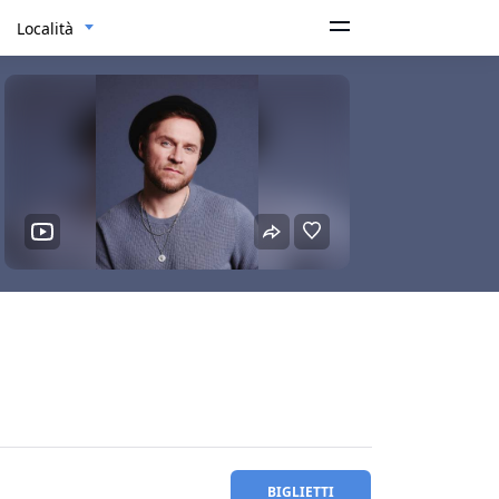
Località
BIGLIETTI