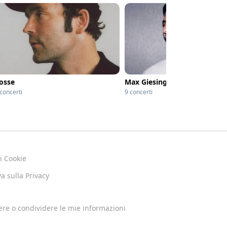
osse
Max Giesinger
concerti
9 concerti
ui Cookie
a sulla Privacy
re o condividere le mie informazioni