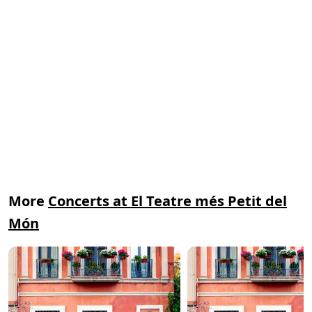
More
Concerts at El Teatre més Petit del
Món