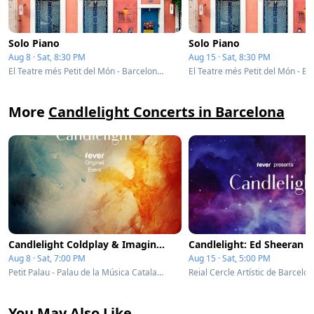
Solo Piano
Solo Piano
Aug 8 · Sat, 8:30 PM
Aug 15 · Sat, 8:30 PM
El Teatre més Petit del Món - Barcelona, Spain
More
Candlelight Concerts in Barcelona
Candlelight Coldplay & Imagine Dragons
Aug 8 · Sat, 7:00 PM
Aug 15 · Sat, 5:00 PM
Petit Palau - Palau de la Música Catalana - Barcelona, Spain
You May Also Like