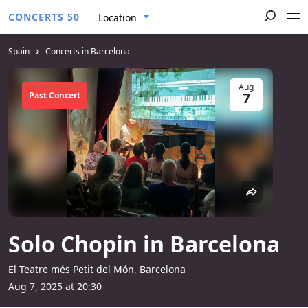
CONCERTS 50
Location
Spain
Concerts in Barcelona
Aug
7
Past Concert
Solo Chopin in Barcelona
El Teatre més Petit del Món, Barcelona
Aug 7, 2025 at 20:30