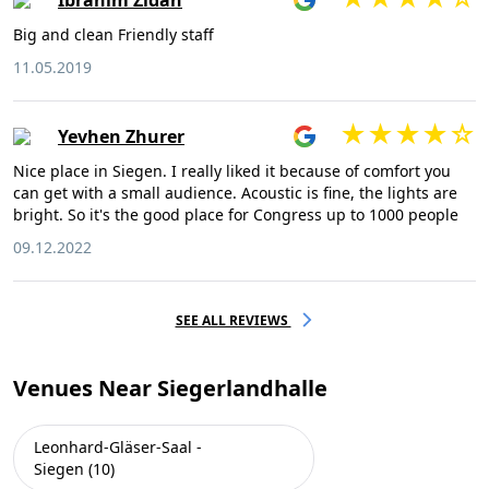
Ibrahim Zidan
Big and clean Friendly staff
11.05.2019
Yevhen Zhurer
Nice place in Siegen. I really liked it because of comfort you
can get with a small audience. Acoustic is fine, the lights are
bright. So it's the good place for Congress up to 1000 people
09.12.2022
SEE ALL REVIEWS
Venues Near Siegerlandhalle
Leonhard-Gläser-Saal -
Siegen (10)