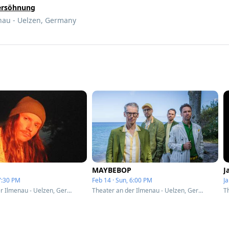
Versöhnung
nau - Uelzen, Germany
MAYBEBOP
J
 7:30 PM
Feb 14 · Sun, 6:00 PM
Ja
Theater an der Ilmenau - Uelzen, Germany
Theater an der Ilmenau - Uelzen, Germany