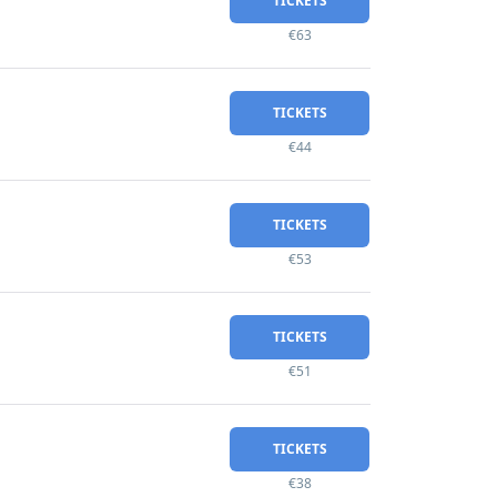
TICKETS
€63
TICKETS
€44
TICKETS
€53
TICKETS
€51
TICKETS
€38