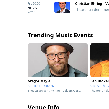
Christian Ehring - 
Fri,
20:00
NOV 5
Theater an der Ilme
2027
Trending Music Events
Gregor Meyle
Ben Becker
Apr 16 · Fri, 8:00 PM
Oct 29 · Thu,
Theater an der Ilmenau - Uelzen, Germany
Venue Info