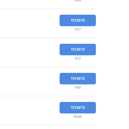
€69
TICKETS
€57
TICKETS
€72
TICKETS
€69
TICKETS
€644