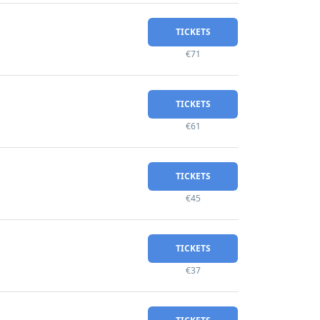
TICKETS
€71
TICKETS
€61
TICKETS
€45
TICKETS
€37