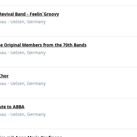
evival Band - Feelin´Groovy
nau - Uelzen, Germany
he Original Members from the 70th Bands
nau - Uelzen, Germany
Chor
nau - Uelzen, Germany
ute to ABBA
nau - Uelzen, Germany