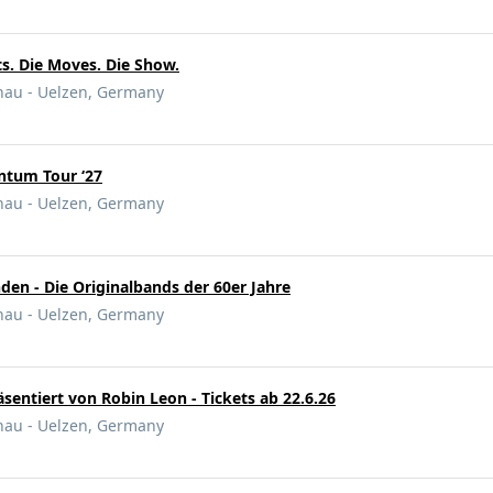
ts. Die Moves. Die Show.
nau - Uelzen, Germany
ntum Tour ‘27
nau - Uelzen, Germany
en - Die Originalbands der 60er Jahre
nau - Uelzen, Germany
sentiert von Robin Leon - Tickets ab 22.6.26
nau - Uelzen, Germany