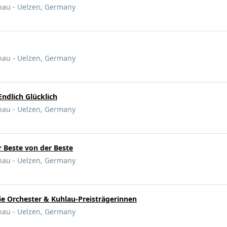
nau - Uelzen, Germany
nau - Uelzen, Germany
Endlich Glücklich
nau - Uelzen, Germany
r Beste von der Beste
nau - Uelzen, Germany
e Orchester & Kuhlau-Preisträgerinnen
nau - Uelzen, Germany