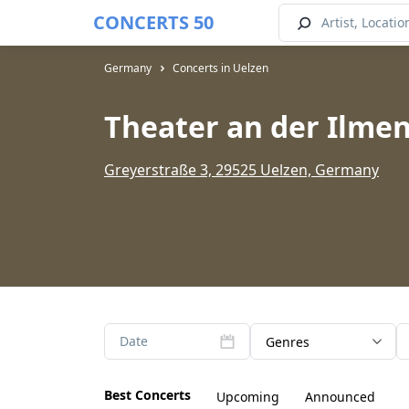
CONCERTS 50
Germany
Concerts in Uelzen
Theater an der Ilme
Greyerstraße 3, 29525 Uelzen, Germany
Date
Genres
Best Concerts
Upcoming
Announced