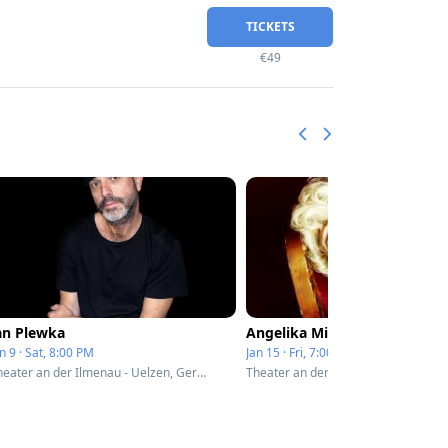
TICKETS
€49
an Plewka
Angelika Milster
n 9 · Sat, 8:00 PM
Jan 15 · Fri, 7:00 PM
Theater an der Ilmenau - Uelzen, Germany