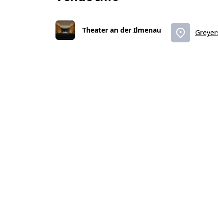
Theater an der Ilmenau
Greyer