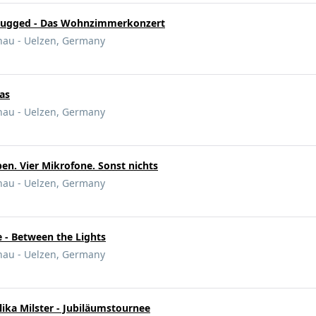
plugged - Das Wohnzimmerkonzert
nau - Uelzen, Germany
das
nau - Uelzen, Germany
en. Vier Mikrofone. Sonst nichts
nau - Uelzen, Germany
 - Between the Lights
nau - Uelzen, Germany
ika Milster - Jubiläumstournee