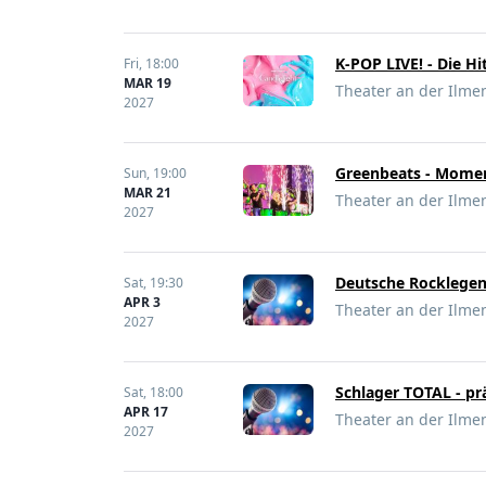
K-POP LIVE! - Die Hi
Fri,
18:00
MAR 19
Theater an der Ilme
2027
Greenbeats - Mome
Sun,
19:00
MAR 21
Theater an der Ilme
2027
Deutsche Rocklegend
Sat,
19:30
APR 3
Theater an der Ilme
2027
Schlager TOTAL - prä
Sat,
18:00
APR 17
Theater an der Ilme
2027