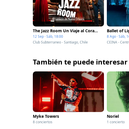
The Jazz Room Un Viaje al Corazón de Nueva Orleans
12 Sep · Sáb, 18:00
8 Ago · Sáb, 1
Club Subterraneo - Santiago, Chile
También te puede interesar
Myke Towers
Noriel
8 conciertos
1 concierto