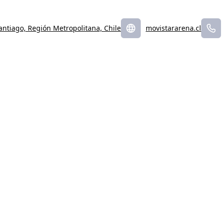
antiago, Región Metropolitana, Chile
movistararena.cl