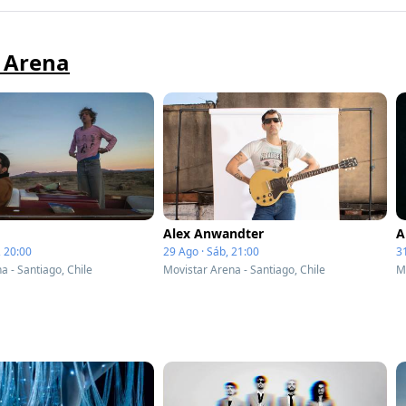
r Arena
Alex Anwandter
A
 20:00
29 Ago · Sáb, 21:00
3
a - Santiago, Chile
Movistar Arena - Santiago, Chile
M