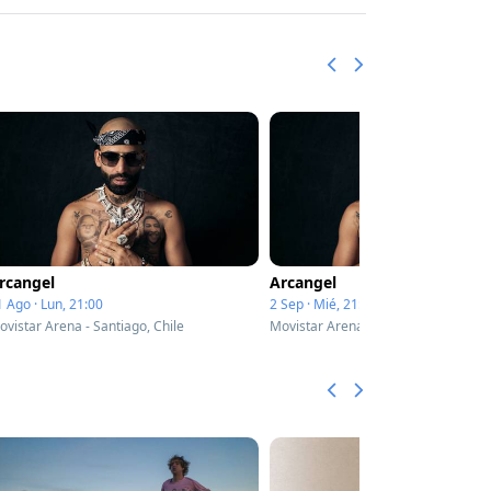
rcangel
Arcangel
1 Ago · Lun, 21:00
2 Sep · Mié, 21:00
ovistar Arena - Santiago, Chile
Movistar Arena - Santiago, Chile