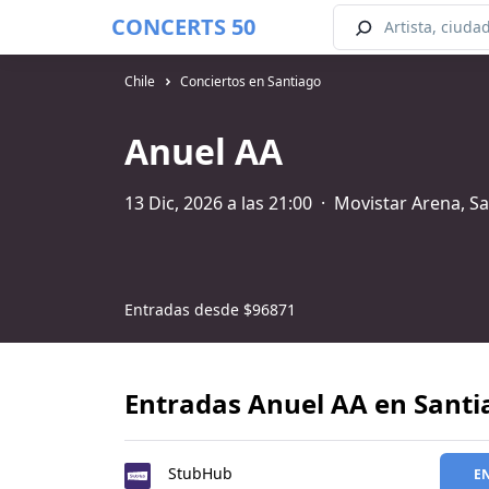
CONCERTS 50
Chile
Conciertos en Santiago
Anuel AA
13 Dic, 2026 a las 21:00
·
Movistar Arena, S
Entradas desde
$96871
Entradas Anuel AA en Santi
StubHub
E