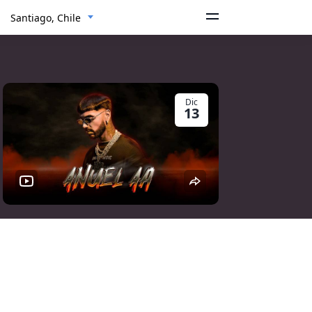
Santiago, Chile
Dic
13