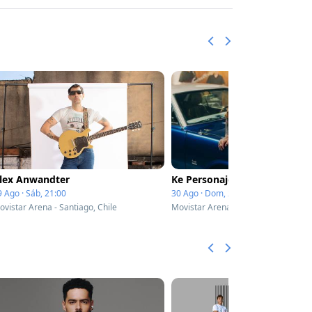
lex Anwandter
Ke Personajes
9 Ago · Sáb, 21:00
30 Ago · Dom, 20:00
ovistar Arena - Santiago, Chile
Movistar Arena - Santiago, Chile