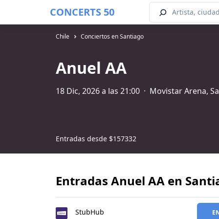
CONCERTS 50
Chile
Conciertos en Santiago
Anuel AA
18 Dic, 2026 a las 21:00
·
Movistar Arena, S
Entradas desde
$157332
Entradas Anuel AA en Santi
StubHub
E