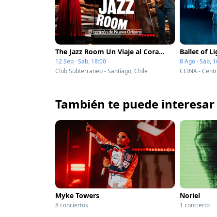
The Jazz Room Un Viaje al Corazón de Nueva Orleans
12 Sep · Sáb, 18:00
8 Ago · Sáb, 1
Club Subterraneo - Santiago, Chile
También te puede interesar
Myke Towers
Noriel
8 conciertos
1 concierto