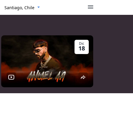
Santiago, Chile
Dic
18