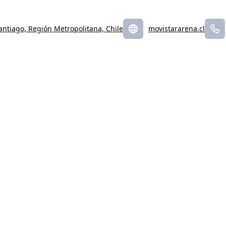
antiago, Región Metropolitana, Chile
movistararena.cl