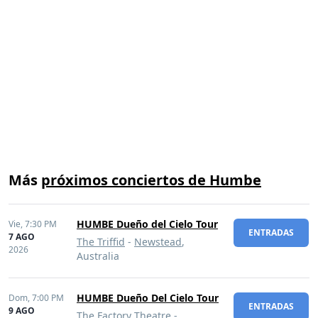
Más
próximos conciertos de Humbe
HUMBE Dueño del Cielo Tour
Vie,
7:30 PM
ENTRADAS
7 AGO
The Triffid
-
Newstead
,
2026
Australia
HUMBE Dueño Del Cielo Tour
Dom,
7:00 PM
ENTRADAS
9 AGO
The Factory Theatre
-