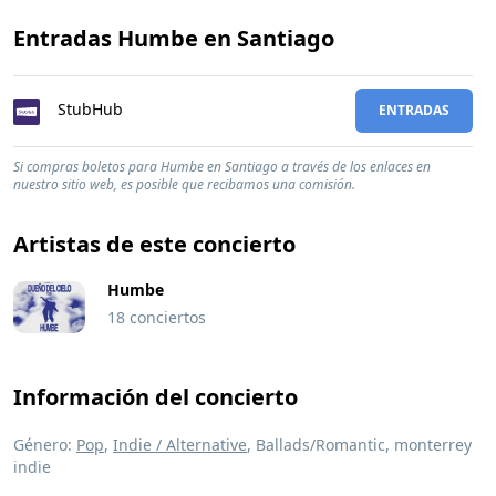
Entradas Humbe en Santiago
StubHub
ENTRADAS
Si compras boletos para Humbe en Santiago a través de los enlaces en
nuestro sitio web, es posible que recibamos una comisión.
Artistas de este concierto
Humbe
18 conciertos
Información del concierto
Género:
Pop
,
Indie / Alternative
, Ballads/Romantic, monterrey
indie