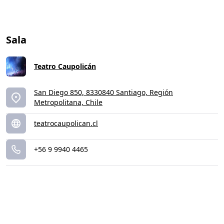
Sala
Teatro Caupolicán
San Diego 850, 8330840 Santiago, Región
Metropolitana, Chile
teatrocaupolican.cl
+56 9 9940 4465