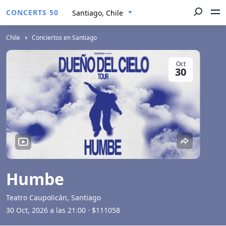
CONCERTS 50
Santiago, Chile
Chile
Conciertos en Santiago
Oct
30
Humbe
Teatro Caupolicán, Santiago
30 Oct, 2026 a las 21:00
· $111058