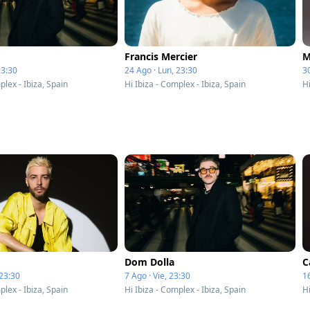
Francis Mercier
M
23:30
24 Ago · Lun, 23:30
3
plex - Ibiza, Spain
Hi Ibiza - Complex - Ibiza, Spain
Hi
Dom Dolla
C
 23:30
7 Ago · Vie, 23:30
1
plex - Ibiza, Spain
Hi Ibiza - Complex - Ibiza, Spain
Hi