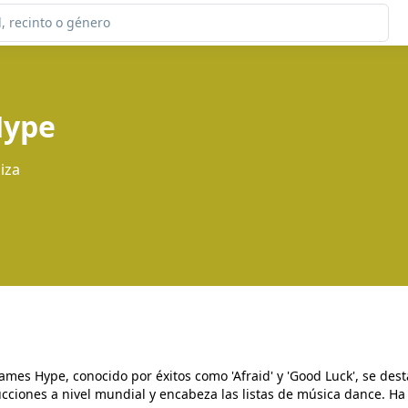
Hype
biza
ames Hype, conocido por éxitos como 'Afraid' y 'Good Luck', se des
cciones a nivel mundial y encabeza las listas de música dance. Ha 