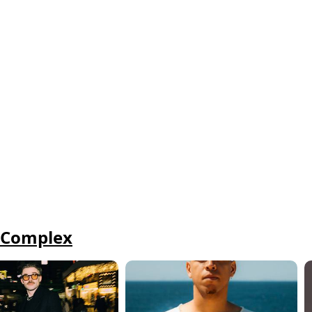
- Complex