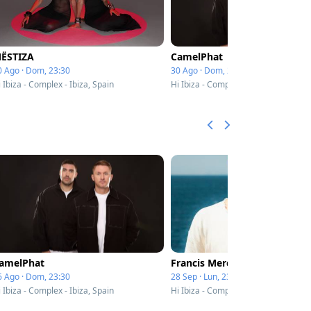
ËSTIZA
CamelPhat
0 Ago · Dom, 23:30
30 Ago · Dom, 23:30
 Ibiza - Complex - Ibiza, Spain
Hi Ibiza - Complex - Ibiza, Spain
amelPhat
Francis Mercier
6 Ago · Dom, 23:30
28 Sep · Lun, 23:30
 Ibiza - Complex - Ibiza, Spain
Hi Ibiza - Complex - Ibiza, Spain