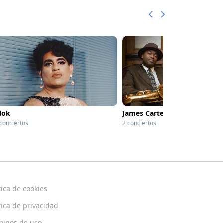
lok
James Carter
 conciertos
2 conciertos
tica de cookies
tica de privacidad
minos de uso