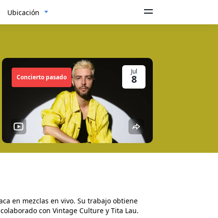
Ubicación
Jul
8
Concierto pasado
taca en mezclas en vivo. Su trabajo obtiene
colaborado con Vintage Culture y Tita Lau.