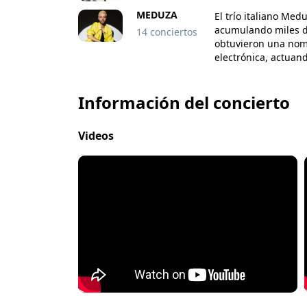
MEDUZA
El trío italiano Med
acumulando miles de
14 conciertos
obtuvieron una nom
electrónica, actuand
Información del concierto
Videos