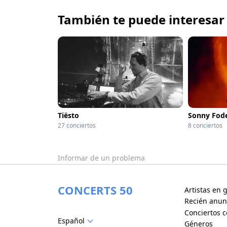
También te puede interesar
Tiësto
Sonny Fod
27 conciertos
8 conciertos
Informar de un problema
CONCERTS 50
Artistas en g
Recién anun
Conciertos c
Español
Géneros