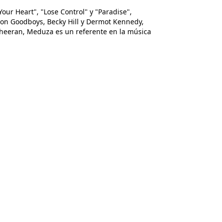
Your Heart", "Lose Control" y "Paradise",
on Goodboys, Becky Hill y Dermot Kennedy,
heeran, Meduza es un referente en la música