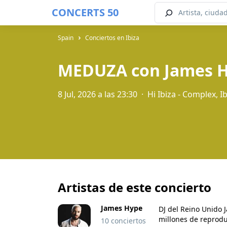
CONCERTS 50
Spain
Conciertos en Ibiza
MEDUZA con James 
8 Jul, 2026 a las 23:30
·
Hi Ibiza - Complex, I
Artistas de este concierto
James Hype
DJ del Reino Unido J
millones de reprodu
10 conciertos