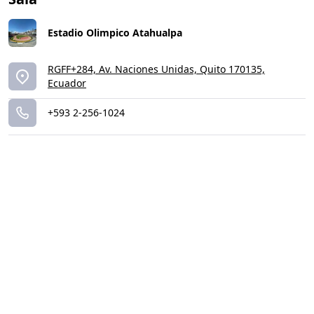
Estadio Olimpico Atahualpa
RGFF+284, Av. Naciones Unidas, Quito 170135,
Ecuador
+593 2-256-1024