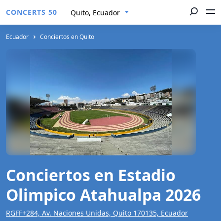
CONCERTS 50
Quito, Ecuador
Ecuador
Conciertos en Quito
Conciertos en Estadio
Olimpico Atahualpa 2026
RGFF+284, Av. Naciones Unidas, Quito 170135, Ecuador