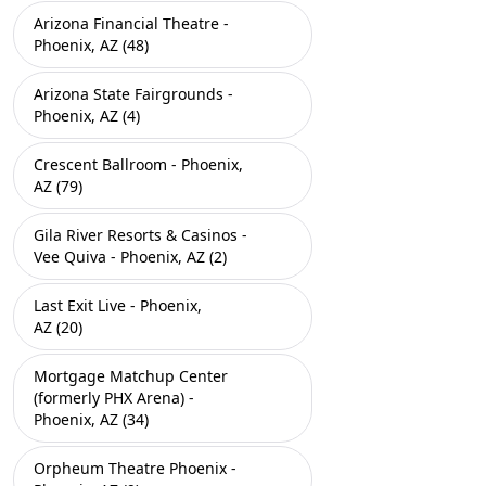
Arizona Financial Theatre -
Phoenix, AZ (48)
Arizona State Fairgrounds -
Phoenix, AZ (4)
Crescent Ballroom - Phoenix,
AZ (79)
Gila River Resorts & Casinos -
Vee Quiva - Phoenix, AZ (2)
Last Exit Live - Phoenix,
AZ (20)
Mortgage Matchup Center
(formerly PHX Arena) -
Phoenix, AZ (34)
Orpheum Theatre Phoenix -