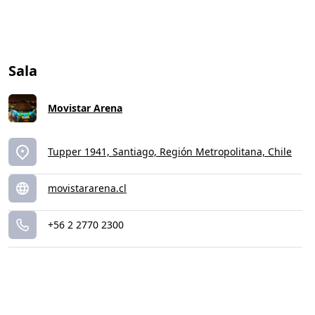
Sala
Movistar Arena
Tupper 1941, Santiago, Región Metropolitana, Chile
movistararena.cl
+56 2 2770 2300