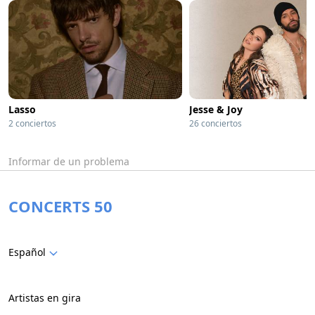
Lasso
Jesse & Joy
2 conciertos
26 conciertos
Informar de un problema
CONCERTS 50
Español
Artistas en gira