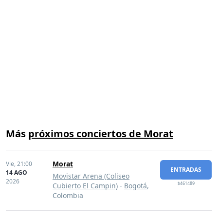
Más
próximos conciertos de Morat
Morat
Vie,
21:00
ENTRADAS
14 AGO
Movistar Arena (Coliseo
2026
$461489
Cubierto El Campin)
-
Bogotá
,
Colombia