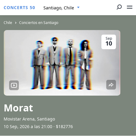
CONCERTS 50
Santiago, Chile
Chile
Conciertos en Santiago
Sep
10
Morat
Movistar Arena, Santiago
10 Sep, 2026 a las 21:00
· $182776