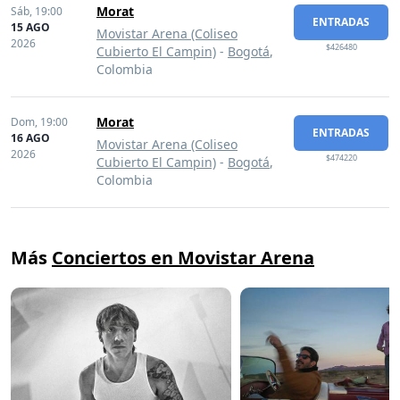
Morat
Sáb,
19:00
ENTRADAS
15 AGO
Movistar Arena (Coliseo
2026
$426480
Cubierto El Campin)
-
Bogotá
,
Colombia
Morat
Dom,
19:00
ENTRADAS
16 AGO
Movistar Arena (Coliseo
2026
$474220
Cubierto El Campin)
-
Bogotá
,
Colombia
Más
Conciertos en Movistar Arena